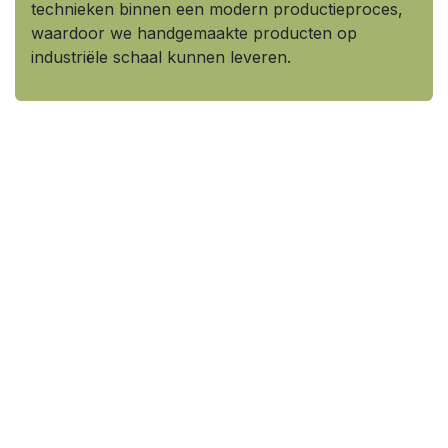
technieken binnen een modern productieproces,
waardoor we handgemaakte producten op
industriële schaal kunnen leveren.