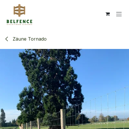
Zum Inhalt springen
Zäune Tornado