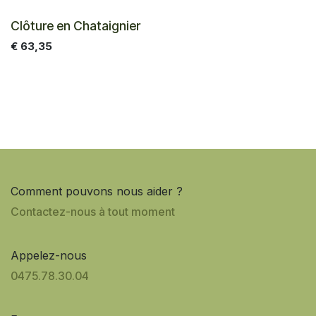
Clôture en Chataignier
€
63,35
Comment pouvons nous aider ?
Contactez-nous à tout moment
Appelez-nous
0475.7​8.30.04