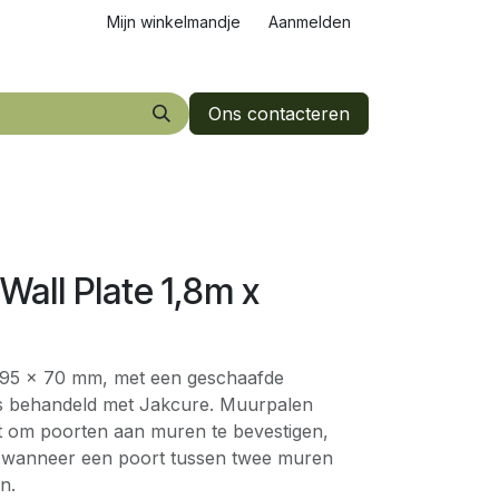
Mijn winkelmandje
Aanmelden
Ons contacteren
Wall Plate 1,8m x
 95 x 70 mm, met een geschaafde
is behandeld met Jakcure. Muurpalen
 om poorten aan muren te bevestigen,
f wanneer een poort tussen twee muren
n.