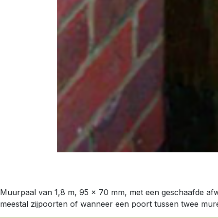
Muurpaal van 1,8 m, 95 x 70 mm, met een geschaafde afw
meestal zijpoorten of wanneer een poort tussen twee mur