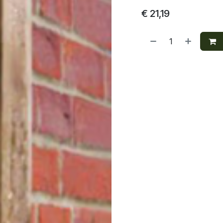
€
21,19